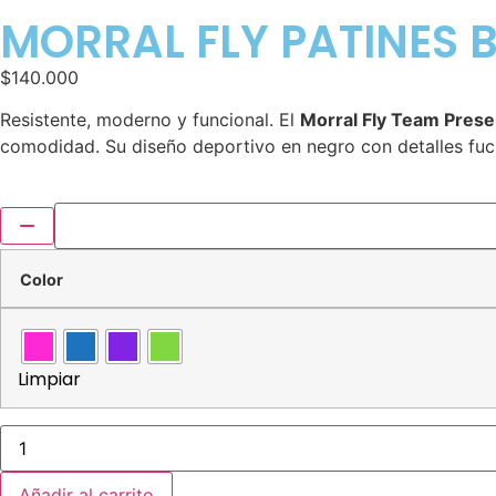
MORRAL FLY PATINES
$
140.000
Resistente, moderno y funcional. El
Morral Fly Team Pres
comodidad. Su diseño deportivo en negro con detalles fucs
Color
Limpiar
Añadir al carrito