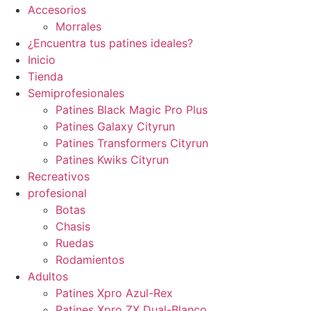
Accesorios
Morrales
¿Encuentra tus patines ideales?
Inicio
Tienda
Semiprofesionales
Patines Black Magic Pro Plus
Patines Galaxy Cityrun
Patines Transformers Cityrun
Patines Kwiks Cityrun
Recreativos
profesional
Botas
Chasis
Ruedas
Rodamientos
Adultos
Patines Xpro Azul-Rex
Patines Xpro ZX Dual-Blanco