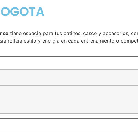
 BOGOTA
ence
tiene espacio para tus patines, casco y accesorios, c
ia refleja estilo y energía en cada entrenamiento o compet