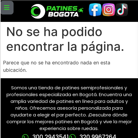
No se ha podido
encontrar la página.
Parece que no se ha encontrado nada en esta
ubicación.
Somos una tienda de patines semiprofesionales y
profesionales especializada en Bogotá. Encuentra una
amplia variedad de patines en línea para adultos y
niños. Ofrecemos asesoría personalizada para
ayudarte a elegir el par perfecto. ¡Descubre dónde
comprar los mejores patines en Bogotá y vive la mejor
experiencia sobre ruedas.
300 2943541
320 9967264