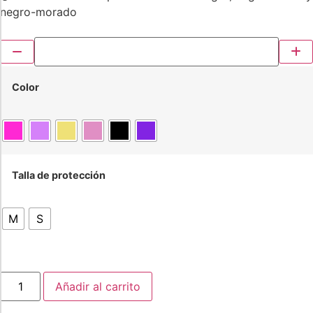
negro-morado
Color
Talla de protección
M
S
Añadir al carrito