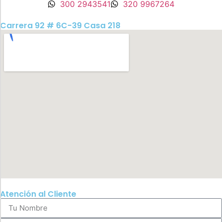
300 2943541
320 9967264
Carrera 92 # 6C-39 Casa 218
Atención al Cliente