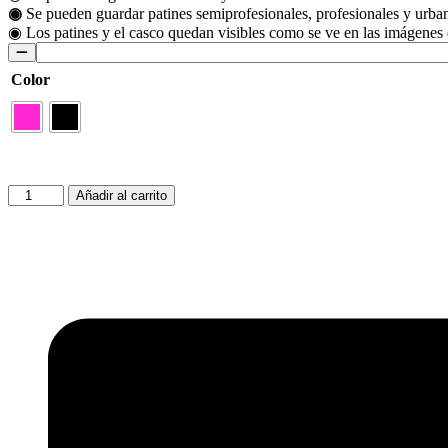
◉
Se pueden guardar patines semiprofesionales, profesionales y urba
◉ Los patines y el casco quedan visibles como se ve en las imágenes 
Color
Morral
Añadir al carrito
Easy
Pack
cantidad