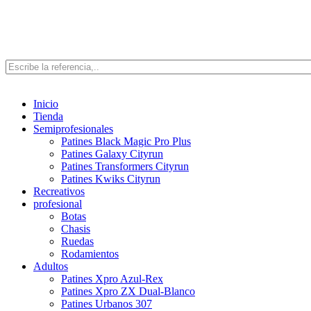
Inicio
Tienda
Semiprofesionales
Patines Black Magic Pro Plus
Patines Galaxy Cityrun
Patines Transformers Cityrun
Patines Kwiks Cityrun
Recreativos
profesional
Botas
Chasis
Ruedas
Rodamientos
Adultos
Patines Xpro Azul-Rex
Patines Xpro ZX Dual-Blanco
Patines Urbanos 307