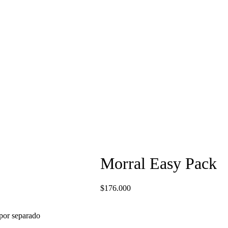
Morral Easy Pack
$
176.000
 por separado