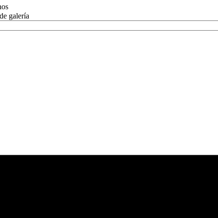
nos
de galería