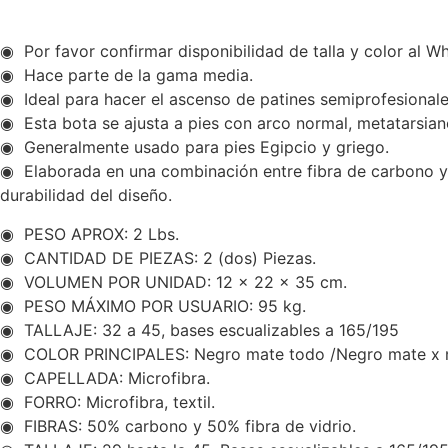
◉ Por favor confirmar disponibilidad de talla y color al
◉ Hace parte de la gama media.
◉ Ideal para hacer el ascenso de patines semiprofesionale
◉ Esta bota se ajusta a pies con arco normal, metatarsian
◉ Generalmente usado para pies Egipcio y griego.
◉ Elaborada en una combinación entre fibra de carbono y f
durabilidad del diseño.
◉ PESO APROX: 2 Lbs.
◉ CANTIDAD DE PIEZAS: 2 (dos) Piezas.
◉ VOLUMEN POR UNIDAD: 12 x 22 x 35 cm.
◉ PESO MÁXIMO POR USUARIO: 95 kg.
◉ TALLAJE: 32 a 45, bases escualizables a 165/195
◉ COLOR PRINCIPALES: Negro mate todo /Negro mate x n
◉ CAPELLADA: Microfibra.
◉ FORRO: Microfibra, textil.
◉ FIBRAS: 50% carbono y 50% fibra de vidrio.