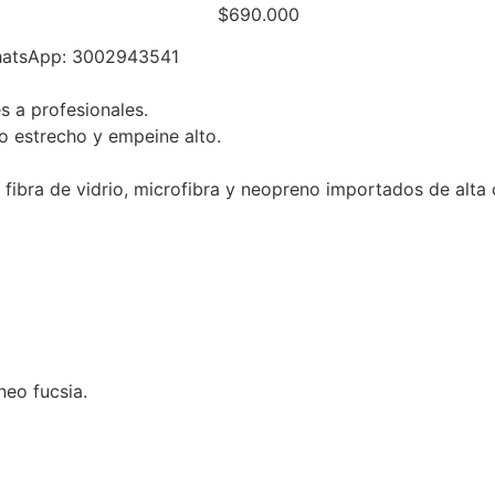
$
690.000
 WhatsApp: 3002943541
s a profesionales.
o estrecho y empeine alto.
ibra de vidrio, microfibra y neopreno importados de alta c
eo fucsia.