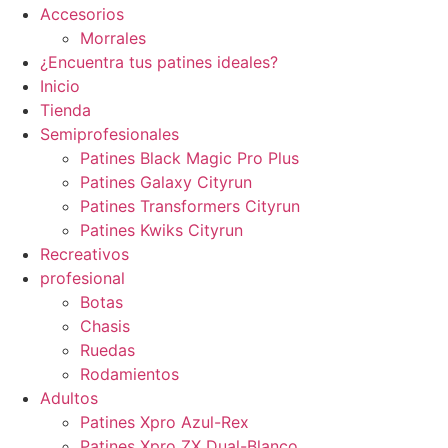
Accesorios
Morrales
¿Encuentra tus patines ideales?
Inicio
Tienda
Semiprofesionales
Patines Black Magic Pro Plus
Patines Galaxy Cityrun
Patines Transformers Cityrun
Patines Kwiks Cityrun
Recreativos
profesional
Botas
Chasis
Ruedas
Rodamientos
Adultos
Patines Xpro Azul-Rex
Patines Xpro ZX Dual-Blanco