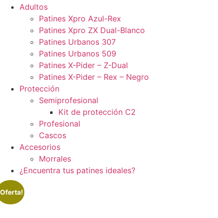
Adultos
Patines Xpro Azul-Rex
Patines Xpro ZX Dual-Blanco
Patines Urbanos 307
Patines Urbanos 509
Patines X-Pider – Z-Dual
Patines X-Pider – Rex – Negro
Protección
Semiprofesional
Kit de protección C2
Profesional
Cascos
Accesorios
Morrales
¿Encuentra tus patines ideales?
¡Oferta!