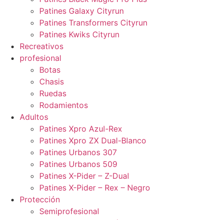
Patines Galaxy Cityrun
Patines Transformers Cityrun
Patines Kwiks Cityrun
Recreativos
profesional
Botas
Chasis
Ruedas
Rodamientos
Adultos
Patines Xpro Azul-Rex
Patines Xpro ZX Dual-Blanco
Patines Urbanos 307
Patines Urbanos 509
Patines X-Pider – Z-Dual
Patines X-Pider – Rex – Negro
Protección
Semiprofesional