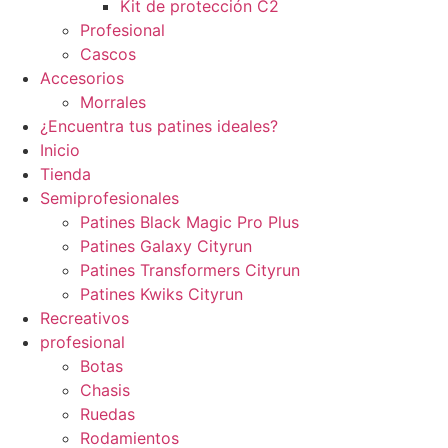
Kit de protección C2
Profesional
Cascos
Accesorios
Morrales
¿Encuentra tus patines ideales?
Inicio
Tienda
Semiprofesionales
Patines Black Magic Pro Plus
Patines Galaxy Cityrun
Patines Transformers Cityrun
Patines Kwiks Cityrun
Recreativos
profesional
Botas
Chasis
Ruedas
Rodamientos