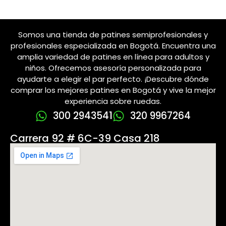
Somos una tienda de patines semiprofesionales y
profesionales especializada en Bogotá. Encuentra una
amplia variedad de patines en línea para adultos y
niños. Ofrecemos asesoría personalizada para
ayudarte a elegir el par perfecto. ¡Descubre dónde
comprar los mejores patines en Bogotá y vive la mejor
experiencia sobre ruedas.
300 2943541
320 9967264
Carrera 92 # 6C-39 Casa 218