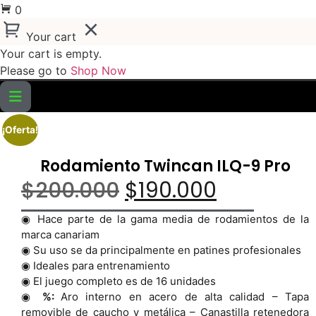
0
Your cart
Your cart is empty.
Please go to
Shop Now
¡Oferta!
Rodamiento Twincan ILQ-9 Pro
$
200.000
$
190.000
◉ Hace parte de la gama media de rodamientos de la
marca canariam
◉ Su uso se da principalmente en patines profesionales
◉ Ideales para entrenamiento
◉ El juego completo es de 16 unidades
◉
%:
Aro interno en acero de alta calidad – Tapa
removible de caucho y metálica – Canastilla retenedora