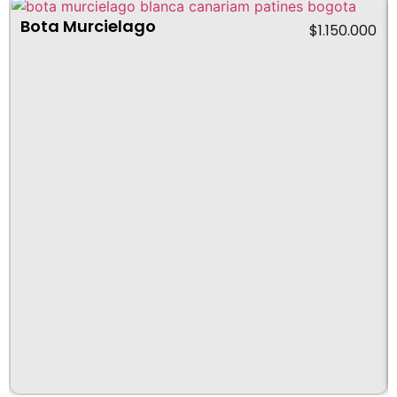
Bota Murcielago
$
1.150.000