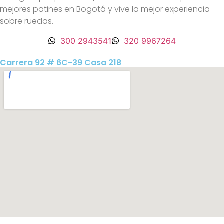
mejores patines en Bogotá y vive la mejor experiencia
sobre ruedas.
300 2943541
320 9967264
Carrera 92 # 6C-39 Casa 218